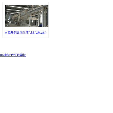
次氯酸鈣設備生產(chǎn)線(xiàn)
RM新时代平台网址