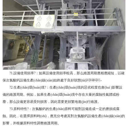
?1.設備使用頻率?：如果設備使用頻率較高，那么維護周期應相應縮短，以確
保次氯酸鈣設備生產(chǎn)線(xiàn)始終處于良好狀態(tài)。
?2.生產(chǎn)環(huán)境?：生產(chǎn)環(huán)境的惡劣程度也會(huì )影響設
備的維護周期。例如，如果生產(chǎn)環(huán)境中存在大量的腐蝕性氣體或粉
塵，那么設備更容易受到損害，因此需要更頻繁地進(jìn)行維護。
?3.原料特性?：次氯酸鈣的生產(chǎn)原料可能對設備造成一定的磨損或腐
蝕。因此，在選擇原料時(shí)，應充分考慮其對次氯酸鈣設備生產(chǎn)線(xiàn)的
影響，并根據原料特性調整維護周期。