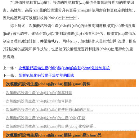
?4.設備性能和質(zhì)量?：設備的性能和質(zhì)量也是影響維護周期的重要因
素。高性能、高質(zhì)量的設備通常具有更長(cháng)的使用壽命和更穩定的性能，
因此維護周期可以相對較長(cháng)。
綜上所述，次氯酸鈣設備生產(chǎn)線(xiàn)的維護周期應根據實(shí)際情況進
(jìn)行靈活調整。建議企業(yè)定期對設備進(jìn)行檢查和評估，根據實(shí)際情況
制定合理的維護計劃，并嚴格執行。同時(shí)，加強操作人員的培訓和管理，提高
其對設備的認識和操作技能，也是確保設備穩定運行和延長(cháng)使用壽命的重
要措施。
上一條：
次氯酸鈣設備生產(chǎn)線(xiàn)的自動(dòng)化控制系統
下一條：
影響氫氧化鈣設備干燥功能的因素
次氯酸鈣設備生產(chǎn)線(xiàn)相關(guān)資料
次氯酸鈣設備生產(chǎn)線(xiàn)耐腐蝕嗎
次氯酸鈣設備生產(chǎn)線(xiàn)如何操作
次氯酸鈣設備生產(chǎn)線(xiàn)在使用時(shí)的注意...
次氯酸鈣設備生產(chǎn)線(xiàn)的生產(chǎn)工藝
次氯酸鈣設備生產(chǎn)線(xiàn)的自動(dòng)化控制系...
次氯酸鈣設備生產(chǎn)線(xiàn)相關(guān)產(chǎn)品