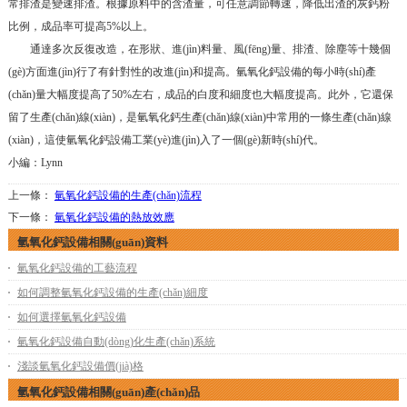
常排渣是變速排渣。根據原料中的含渣量，可任意調節轉速，降低出渣的灰鈣粉
比例，成品率可提高5%以上。
通達多次反復改造，在形狀、進(jìn)料量、風(fēng)量、排渣、除塵等十幾個
(gè)方面進(jìn)行了有針對性的改進(jìn)和提高。氫氧化鈣設備的每小時(shí)產
(chǎn)量大幅度提高了50%左右，成品的白度和細度也大幅度提高。此外，它還保
留了生產(chǎn)線(xiàn)，是氫氧化鈣生產(chǎn)線(xiàn)中常用的一條生產(chǎn)線
(xiàn)，這使氫氧化鈣設備工業(yè)進(jìn)入了一個(gè)新時(shí)代。
小編：Lynn
上一條：
氫氧化鈣設備的生產(chǎn)流程
下一條：
氫氧化鈣設備的熱放效應
氫氧化鈣設備相關(guān)資料
氫氧化鈣設備的工藝流程
如何調整氫氧化鈣設備的生產(chǎn)細度
如何選擇氫氧化鈣設備
氫氧化鈣設備自動(dòng)化生產(chǎn)系統
淺談氫氧化鈣設備價(jià)格
氫氧化鈣設備相關(guān)產(chǎn)品