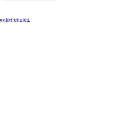
RM新时代平台网址